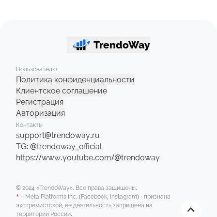
TrendoWay
Пользователю
Политика конфиденциальности
Клиентское соглашение
Регистрация
Авторизация
Контакты
support@trendoway.ru
TG: @trendoway_official
https://www.youtube.com/@trendoway
© 2024 «TrendoWay». Все права защищены.
*
– Meta Platforms Inc. (Facebook, Instagram) - признана
экстремистской, ее деятельность запрещена на
территории России.