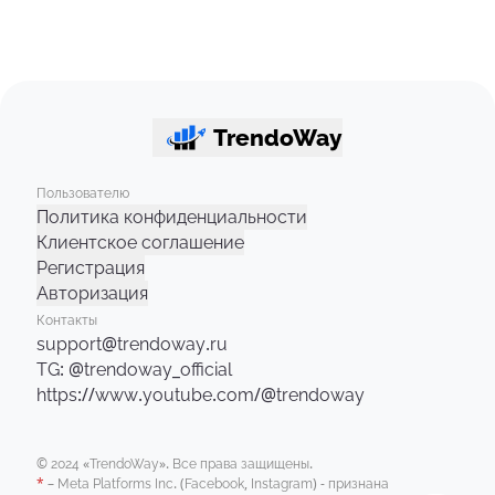
TrendoWay
Пользователю
Политика конфиденциальности
Клиентское соглашение
Регистрация
Авторизация
Контакты
support@trendoway.ru
TG: @trendoway_official
https://www.youtube.com/@trendoway
© 2024 «TrendoWay». Все права защищены.
*
– Meta Platforms Inc. (Facebook, Instagram) - признана